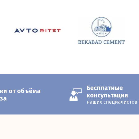
Бесплатные
ки от объёма
консультации
за
наших специалистов