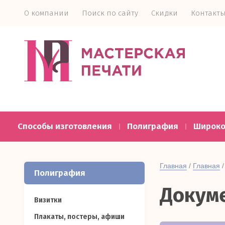
О компании
Поиск по сайту
Скидки
Контакт
Способы изготовления
Полиграфия
Широко
Главная
 / 
Главная
 /
Полиграфия
Докум
Визитки
Плакаты, постеры, афиши