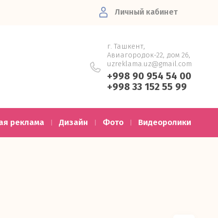
Личный кабинет
г. Ташкент,
Авиагородок-22, дом 26,
uzreklama.uz@gmail.com
+998 90 954 54 00
+998 33 152 55 99
ая реклама
Дизайн
Фото
Видеоролики