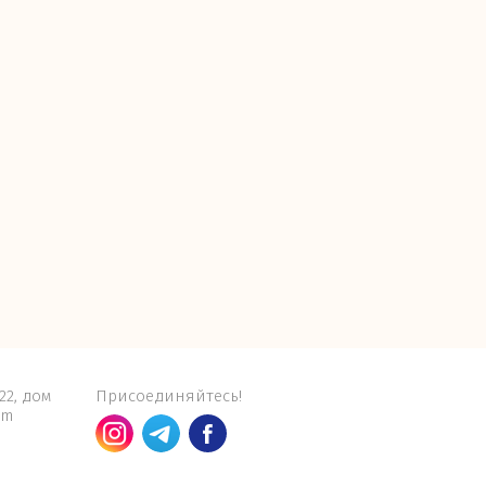
22, дом
Присоединяйтесь!
om