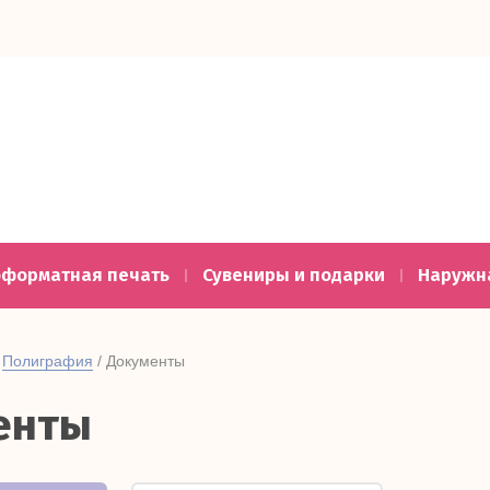
ы
форматная печать
Сувениры и подарки
Наружн
 
Полиграфия
 / Документы
енты