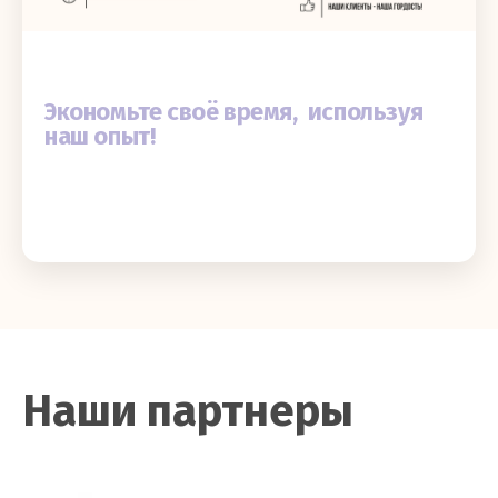
Экономьте своё время, используя
наш опыт!
Наши партнеры