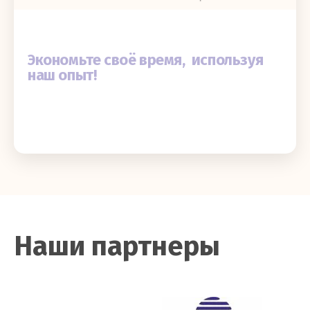
Экономьте своё время, используя
наш опыт!
Наши партнеры