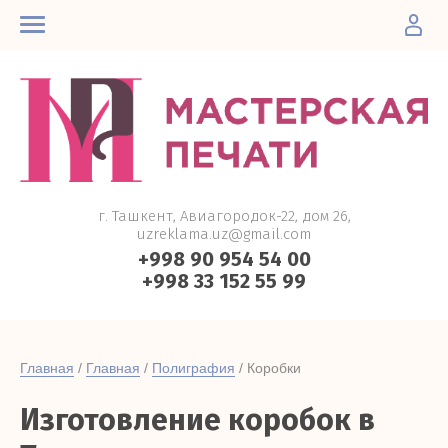
г. Ташкент, Авиагородок-22, дом 26,
uzreklama.uz@gmail.com
+998 90 954 54 00
+998 33 152 55 99
Главная
 / 
Главная
 / 
Полиграфия
 / Коробки
Изготовление коробок в